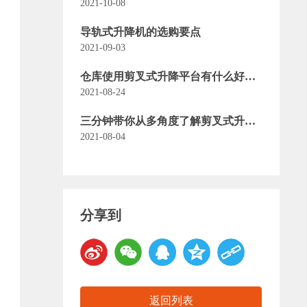
程须知
2021-10-08
导轨式升降机的选购要点
2021-09-03
仓库使用剪叉式升降平台有什么好
处？
2021-08-24
三分钟带你从多角度了解剪叉式升降
平台
2021-08-04
分享到
返回列表