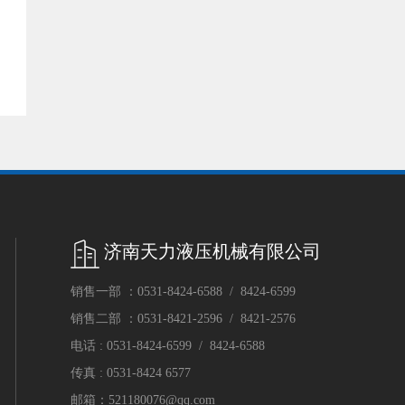
济南天力液压机械有限公司
销售一部 ：
0531-8424-6588
/
8424-6599
销售二部 ：
0531-8421-2596
/
8421-2576
电话 :
0531-8424-6599
/
8424-6588
传真 :
0531-8424 6577
邮箱：
521180076@qq.com