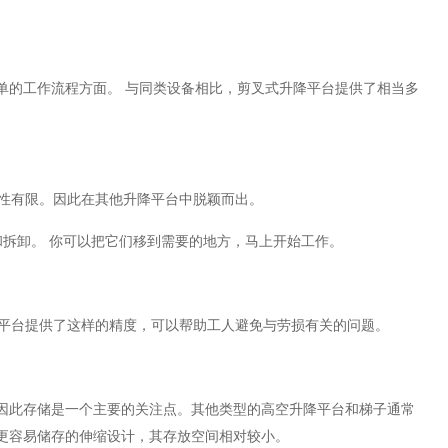
工作流程方面。 与同类设备相比，剪叉式升降平台提供了相当多
性有限。因此在其他升降平台中脱颖而出。
拆卸。 你可以把它们移到需要的地方，马上开始工作。
平台提供了这样的精度，可以帮助工人避免与劳损有关的问题。
此存储是一个主要的关注点。其他类型的高空升降平台和梯子通常
更容易储存的伸缩设计，其存放空间相对较小。