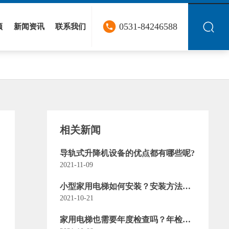
0531-84246588
频
新闻资讯
联系我们
相关新闻
导轨式升降机设备的优点都有哪些呢?
2021-11-09
小型家用电梯如何安装？安装方法都
在这里了！
2021-10-21
家用电梯也需要年度检查吗？年检流