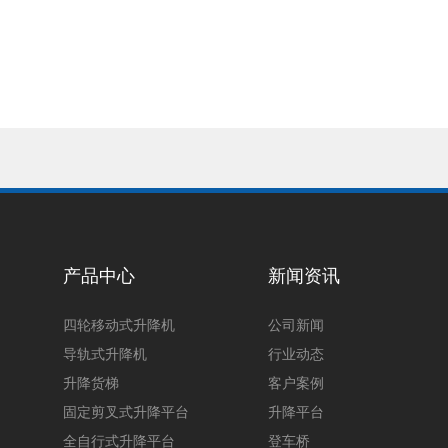
产品中心
新闻资讯
四轮移动式升降机
公司新闻
导轨式升降机
行业动态
升降货梯
客户案例
固定剪叉式升降平台
升降平台
全自行式升降平台
登车桥