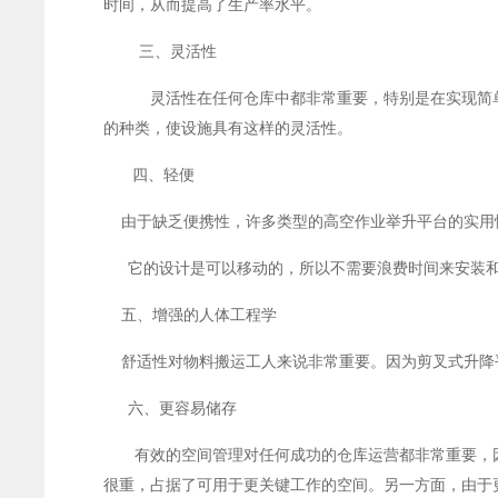
时间，从而提高了生产率水平。
三、灵活性
灵活性在任何仓库中都非常重要，特别是在实现简单的
的种类，使设施具有这样的灵活性。
四、轻便
由于缺乏便携性，许多类型的高空作业举升平台的实用
它的设计是可以移动的，所以不需要浪费时间来安装和
五、增强的人体工程学
舒适性对物料搬运工人来说非常重要。因为剪叉式升降
六、更容易储存
有效的空间管理对任何成功的仓库运营都非常重要，因
很重，占据了可用于更关键工作的空间。另一方面，由于